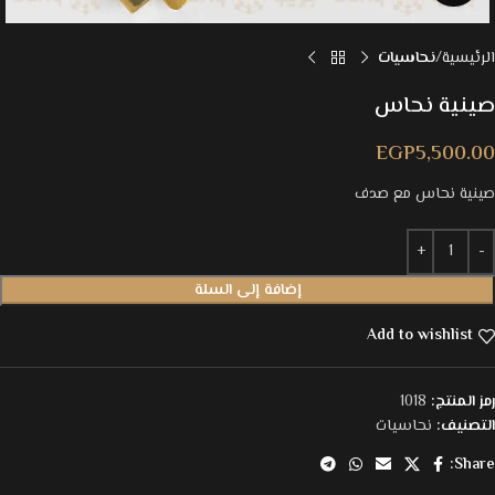
الرئيسية
نحاسيات
صينية نحاس
EGP
5,500.00
صينية نحاس مع صدف
إضافة إلى السلة
Add to wishlist
رمز المنتج:
1018
التصنيف:
نحاسيات
Share: