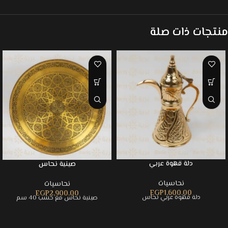
منتجات ذات صلة
دلة قهوة عربي
صينية نحاس
نحاسيات
نحاسيات
EGP
1,600.00
EGP
2,900.00
دلة قهوة عربي نحاس
صينية نحاس مع خشب 40 سم