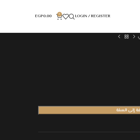
0
EGP
0.00
LOGIN / REGISTER
ة إلى السلة