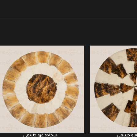
رو طبيعي
سجادة فرو طبيعي