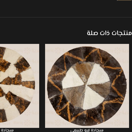
منتجات ذات صلة
سجادة فرو طبيعي
سجادة ف