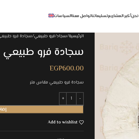
نحن
أكبر المشاريع
تسليماتنا
تواصل معنا
السياسات
الرئيسية
سجاد
فرو طبيعي
سجادة فرو طبيعي
سجادة فرو طبيعي
EGP
600.00
سجادة فرو طبيعي مقاس متر
إضاف
Add to wishlist