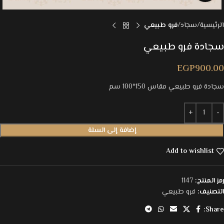
الرئيسية
سجاد
فرو طبيعي
سجادة فرو طبيعي
EGP
900.00
سجادة فرو طبيعي مقاس 150*100 سم
إضافة إلى السلة
Add to wishlist
رمز المنتج:
1147
التصنيف:
فرو طبيعي
Share: