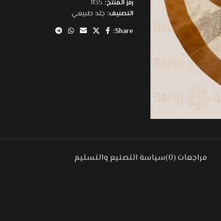
رمز المنتج:
1135
التصنيف:
جلد طبيعي
Share:
مراجعات (0)
سياسة التصنيع والتسليم