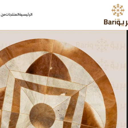
الرئيسية
المنتجات
من 