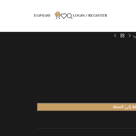
0
EGP
0.00
LOGIN / REGISTER
ي
ة إلى السلة