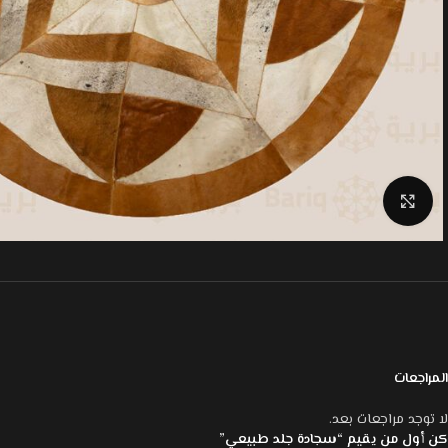
Click to enlarge
المراجعات
لا توجد مراجعات بعد.
كن أول من يقيم “سجادة جلد طبيعي”