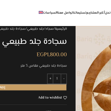
نحن
أكبر المشاريع
تسليماتنا
تواصل معنا
السياسات
الرئيسية
سجاد
جلد طبيعي
سجادة جلد طبيع
سجادة جلد طبيعي
EGP
1,800.00
سجادة جلد طبيعي مقاس 3 متر
إضاف
Add to wishlist