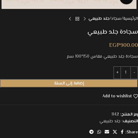
الرئيسية
سجاد
جلد طبيعي
سجادة جلد طبيعي
EGP
900.00
سجادة جلد طبيعي مقاس 150*100 سم
إضافة إلى السلة
Add to wishlist
رمز المنتج:
1142
التصنيف:
جلد طبيعي
Share: