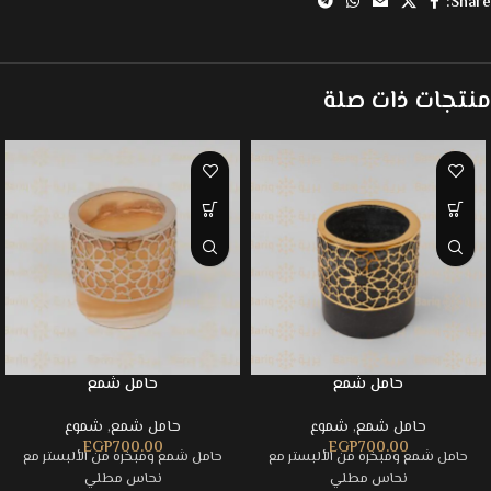
Share:
منتجات ذات صلة
حامل شمع
حامل شمع
حامل شمع
,
شموع
حامل شمع
,
شموع
EGP
700.00
EGP
700.00
حامل شمع ومبخره من الألبستر مع
حامل شمع ومبخره من الألبستر مع
نحاس مطلي
نحاس مطلي