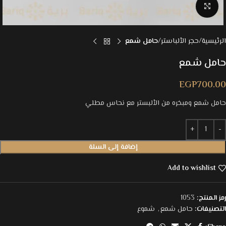
Click to enlarge
الرئيسية
حجر الألباستر
حامل شمع
حامل شمع
EGP
700.00
حامل شمع ومبخره من الألبستر مع نحاس مطلي
إضافة إلى السلة
Add to wishlist
رمز المنتج:
1053
التصنيفات:
حامل شمع
,
شموع