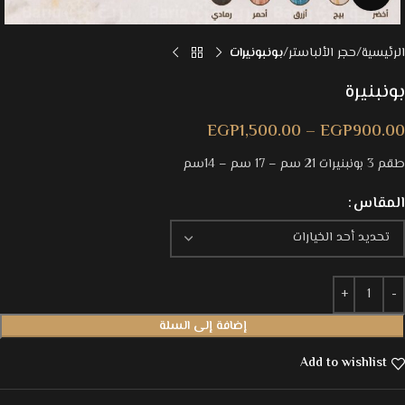
الرئيسية
حجر الألباستر
بونبونيرات
بونبنيرة
EGP
1,500.00
–
EGP
900.00
طقم 3 بونبنيرات 21 سم – 17 سم – 14سم
المقاس
إضافة إلى السلة
Add to wishlist