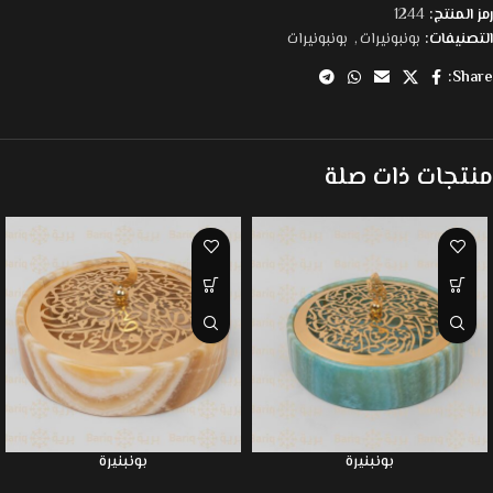
رمز المنتج:
1244
التصنيفات:
بونبونيرات
,
بونبونيرات
Share:
منتجات ذات صلة
بونبنيرة
بونبنيرة