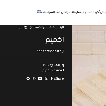
نحن
أكبر المشاريع
تسليماتنا
تواصل معنا
السياسات
الرئيسية
اخميم
اخميم
اخميم
Add to wishlist
رمز المنتج:
1307
التصنيف:
اخميم
Share: