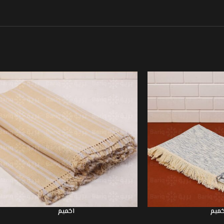
خميم
اخميم