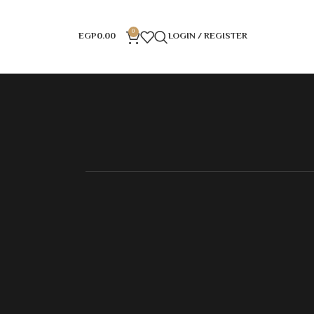
0
EGP
0.00
LOGIN / REGISTER