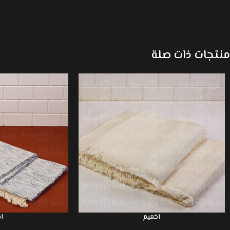
منتجات ذات صلة
اخميم
ا