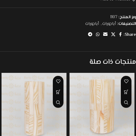
رمز المنتج:
1107
التصنيفات:
أباجورات
,
أباجورات
Share:
منتجات ذات صلة