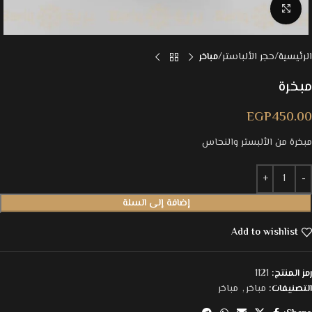
Click to enlarge
الرئيسية
حجر الألباستر
مباخر
مبخرة
EGP
450.00
مبخرة من الألبستر والنحاس
إضافة إلى السلة
Add to wishlist
رمز المنتج:
1121
التصنيفات:
مباخر
,
مباخر