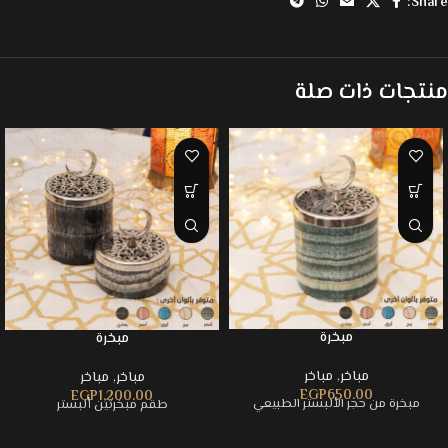
Share:
منتجات ذات صلة
مبخرة
مبخرة
مباخر
,
مباخر
مباخر
,
مباخر
EGP
650.00
EGP
1,200.00
مبخرة من حجر الألبستر الطبيعي
طقم مبخرتين ألبستر