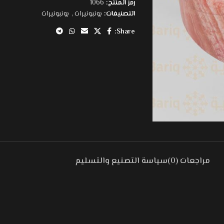
رمز المنتج:
1066
التصنيفات:
بونبونيرات
,
بونبونيرات
Share:
مراجعات (0)
سياسة التصنيع والتسليم