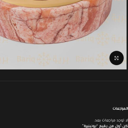
Click to enlarge
المراجعات
لا توجد مراجعات بعد.
كن أول من يقيم “بونبنيرة”