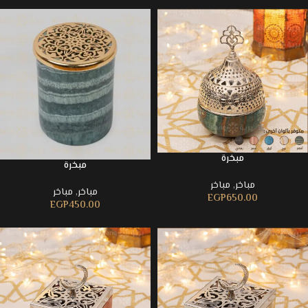
مبخرة
مبخرة
مباخر
,
مباخر
مباخر
,
مباخر
EGP
650.00
EGP
450.00