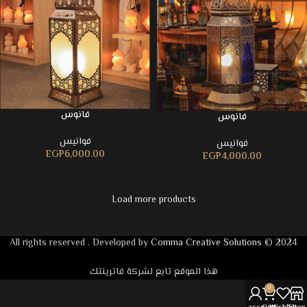
فانوس
فانوس
فوانيس
فوانيس
EGP
6,000.00
EGP
4,000.00
Load more products
Comma Creative Solutions
2024 © All rights reserved . Developed by
هذا الموقع تابع لشركة فاترينتك
0