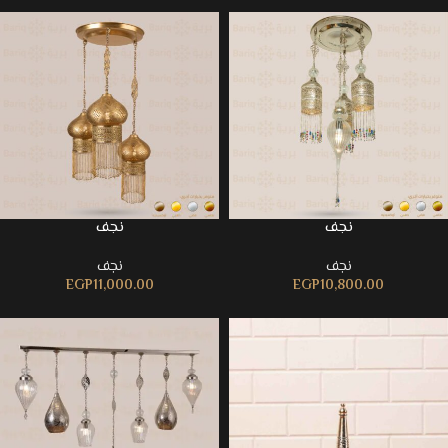
نجف
نجف
نجف
نجف
EGP
11,000.00
EGP
10,800.00