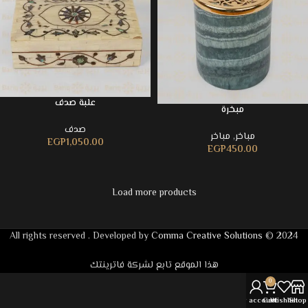
علبة صدف
مبخرة
صدف
مباخر
,
مباخر
EGP
1,050.00
EGP
450.00
Load more products
Comma Creative Solutions
2024 © All rights reserved . Developed by
هذا الموقع تابع لشركة فاترينتك
0
My account
Cart
Wishlist
Shop